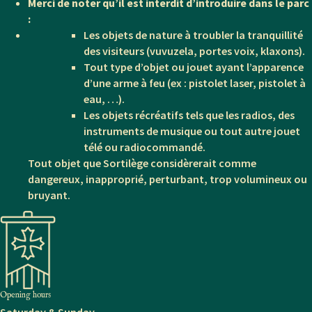
Merci de noter qu’il est interdit d’introduire dans le parc
:
Les objets de nature à troubler la tranquillité
des visiteurs (vuvuzela, portes voix, klaxons).
Tout type d’objet ou jouet ayant l’apparence
d’une arme à feu (ex : pistolet laser, pistolet à
eau, …).
Les objets récréatifs tels que les radios, des
instruments de musique ou tout autre jouet
télé ou radiocommandé.
Tout objet que Sortilège considèrerait comme
dangereux, inapproprié, perturbant, trop volumineux ou
bruyant.
Opening hours
Saturday & Sunday