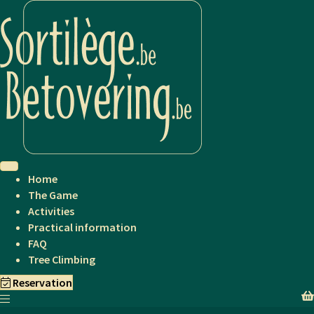
Home
The Game
Activities
Practical information
FAQ
Tree Climbing
Reservation